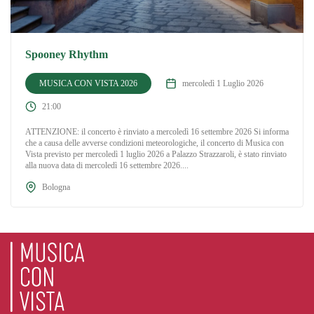
Spooney Rhythm
MUSICA CON VISTA 2026
mercoledì 1 Luglio 2026
21:00
ATTENZIONE: il concerto è rinviato a mercoledì 16 settembre 2026 Si informa
che a causa delle avverse condizioni meteorologiche, il concerto di Musica con
Vista previsto per mercoledì 1 luglio 2026 a Palazzo Strazzaroli, è stato rinviato
alla nuova data di mercoledì 16 settembre 2026....
Bologna