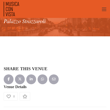
Palazzo Strazzaroli
SHARE THIS VENUE
Venue Details
0