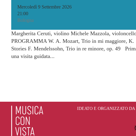
Mercoledì 9 Settembre 2026
21:00
Bologna
Margherita Ceruti, violino Michele Mazzola, violoncello
PROGRAMMA W. A. Mozart, Trio in mi maggiore, K. 54
Stories F. Mendelssohn, Trio in re minore, op. 49 Prima
una visita guidata...
IDEATO E ORGANIZZATO DA