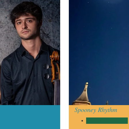
Spooney Rhythm
Musica con Vista 2026