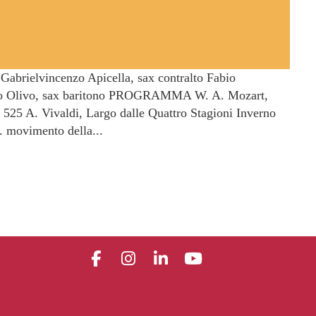
Gabrielvincenzo Apicella, sax contralto Fabio
fano Olivo, sax baritono PROGRAMMA W. A. Mozart,
25 A. Vivaldi, Largo dalle Quattro Stagioni Inverno
. movimento della...