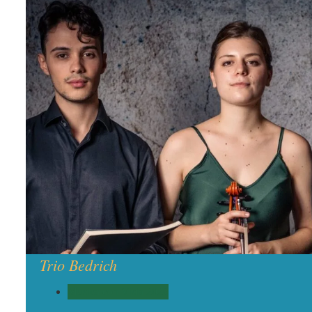
Trio Bedrich
Musica con Vista 2026