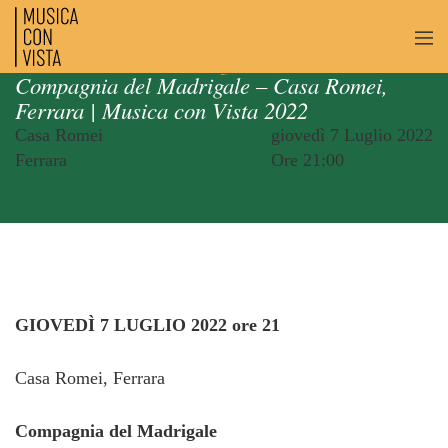
Compagnia del Madrigale – Casa Romei,
Ferrara | Musica con Vista 2022
Casa Romei
giovedì 7 Luglio 2022
Ferrara
Ore 21:00
GIOVEDÌ 7 LUGLIO 2022 ore 21
Casa Romei, Ferrara
Compagnia del Madrigale