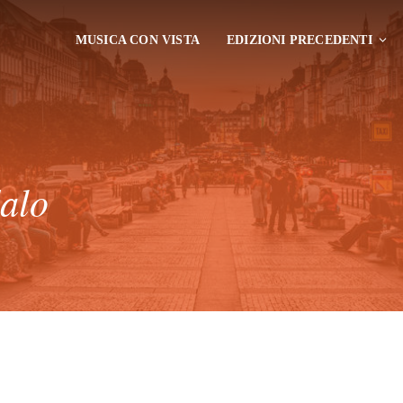
MUSICA CON VISTA
EDIZIONI PRECEDENTI
dalo