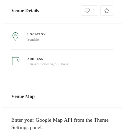
Venue Details
0
LOCATION
Sondalo
ADDRESS
Pineta di Sortenna, SO, Italia
Venue Map
Enter your Google Map API from the Theme
Settings panel.