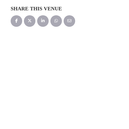
SHARE THIS VENUE