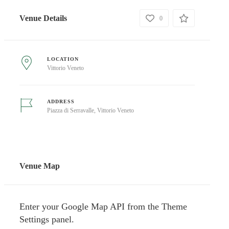
Venue Details
0
LOCATION
Vittorio Veneto
ADDRESS
Piazza di Serravalle, Vittorio Veneto
Venue Map
Enter your Google Map API from the Theme
Settings panel.