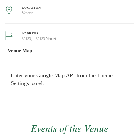
LOCATION
Venezia
ADDRESS
30133, – 30133 Venezia
Venue Map
Enter your Google Map API from the Theme
Settings panel.
Events of the Venue