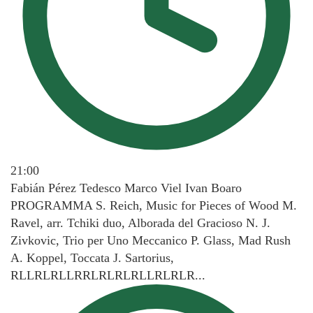
21:00
Fabián Pérez Tedesco Marco Viel Ivan Boaro
PROGRAMMA S. Reich, Music for Pieces of Wood M.
Ravel, arr. Tchiki duo, Alborada del Gracioso N. J.
Zivkovic, Trio per Uno Meccanico P. Glass, Mad Rush
A. Koppel, Toccata J. Sartorius,
RLLRLRLLRRLRLRLRLLRLRLR...