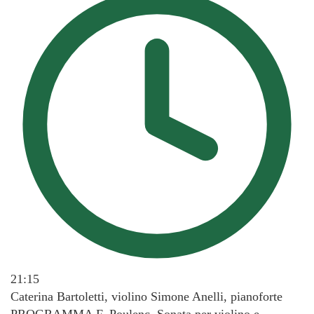
21:15
Caterina Bartoletti, violino Simone Anelli, pianoforte
PROGRAMMA F. Poulenc, Sonata per violino e