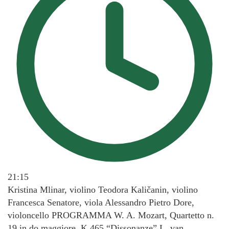
21:15
Kristina Mlinar, violino Teodora Kaličanin, violino
Francesca Senatore, viola Alessandro Pietro Dore,
violoncello PROGRAMMA W. A. Mozart, Quartetto n.
19 in do maggiore, K 465 “Dissonanze” L. van