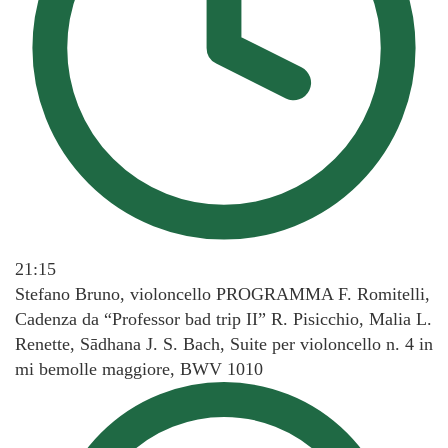
21:15
Stefano Bruno, violoncello PROGRAMMA F. Romitelli,
Cadenza da “Professor bad trip II” R. Pisicchio, Malia L.
Renette, Sādhana J. S. Bach, Suite per violoncello n. 4 in
mi bemolle maggiore, BWV 1010