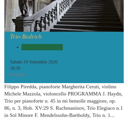
Trio Bedrich
Musica con Vista 2026
Sabato 19 Settembre 2026
18:30
Bergamo
Filippo Piredda, pianoforte Margherita Ceruti, violino
Michele Mazzola, violoncello PROGRAMMA J. Haydn,
Trio per pianoforte n. 45 in mi bemolle maggiore, op.
86, n. 3, Hob. XV:29 S. Rachmaninov, Trio Elegiaco n.1
in Sol Minore F. Mendelssohn-Bartholdy, Trio n. 1...