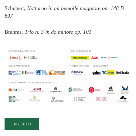
Schubert,
Notturno in mi bemolle maggiore op. 148 D
897
Brahms,
Trio n. 3 in do minore op. 101
BIGLIETTI