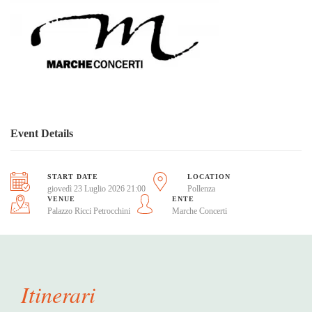
Event Details
START DATE
LOCATION
giovedì 23 Luglio 2026 21:00
Pollenza
VENUE
ENTE
Palazzo Ricci Petrocchini
Marche Concerti
Itinerari