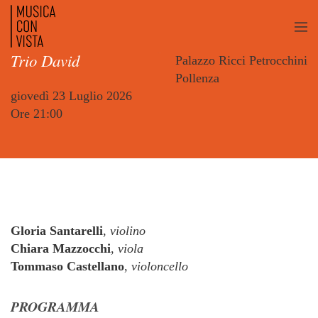
Trio David
Palazzo Ricci Petrocchini
Pollenza
giovedì 23 Luglio 2026
Ore 21:00
Gloria Santarelli
,
violino
Chiara Mazzocchi
,
viola
Tommaso Castellano
,
violoncello
PROGRAMMA