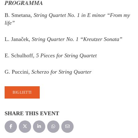
PROGRAMMA
B. Smetana,
String Quartet No. 1 in E minor “From my
life”
L. Janaček,
String Quarter No. 1 “Kreutzer Sonata”
E. Schulhoff,
5 Pieces for String Quartet
G. Puccini,
Scherzo for String Quarter
BIGLIETTI
SHARE THIS EVENT