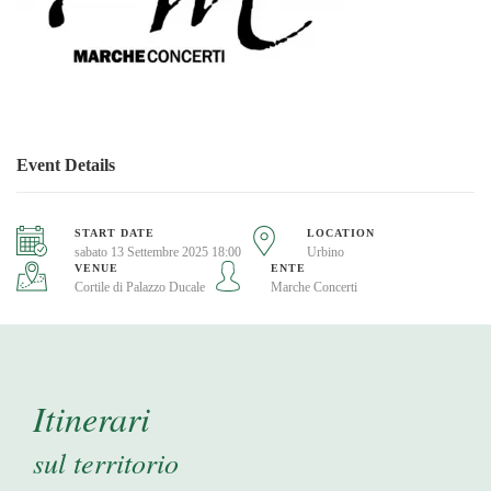
Event Details
START DATE
LOCATION
sabato 13 Settembre 2025 18:00
Urbino
VENUE
ENTE
Cortile di Palazzo Ducale
Marche Concerti
Itinerari
sul territorio