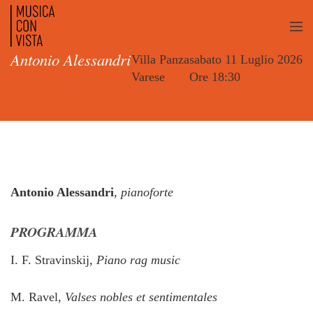
Antonio Alessandri
Villa Panza
sabato 11 Luglio 2026
Varese
Ore 18:30
Antonio Alessandri
,
pianoforte
PROGRAMMA
I. F. Stravinskij,
Piano rag music
M. Ravel,
Valses nobles et sentimentales