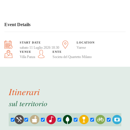
Event Details
START DATE
LOCATION
sabato 11 Luglio 2026 18:30
Varese
VENUE
ENTE
Villa Panza
Societa del Quartetto Milano
Itinerari
sul territorio